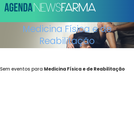
Medicina Física e de
Reabilitação
Sem eventos para
Medicina Física e de Reabilitação