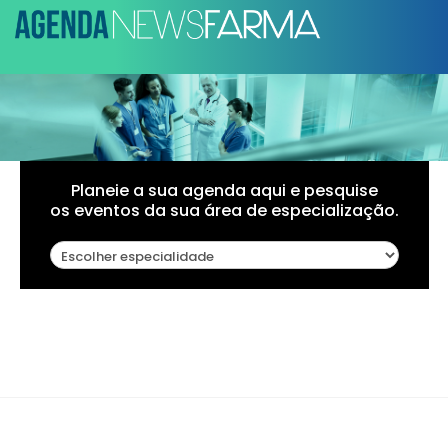
Planeie a sua agenda aqui e pesquise
os eventos da sua área de especialização.
Pagination List Limit